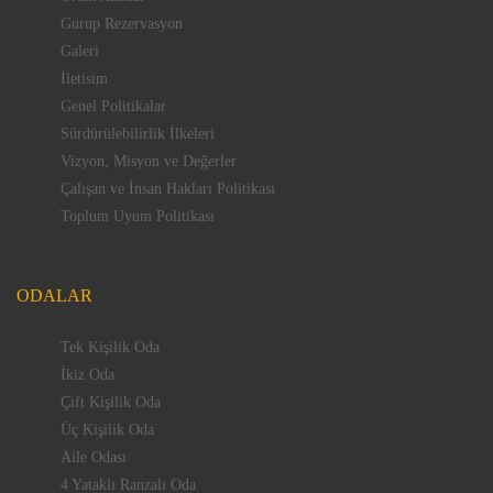
Gurup Rezervasyon
Galeri
İletisim
Genel Politikalar
Sürdürülebilirlik İlkeleri
Vizyon, Misyon ve Değerler
Çalışan ve İnsan Hakları Politikası
Toplum Uyum Politikası
ODALAR
Tek Kişilik Oda
İkiz Oda
Çift Kişilik Oda
Üç Kişilik Oda
Aile Odası
4 Yataklı Ranzalı Oda