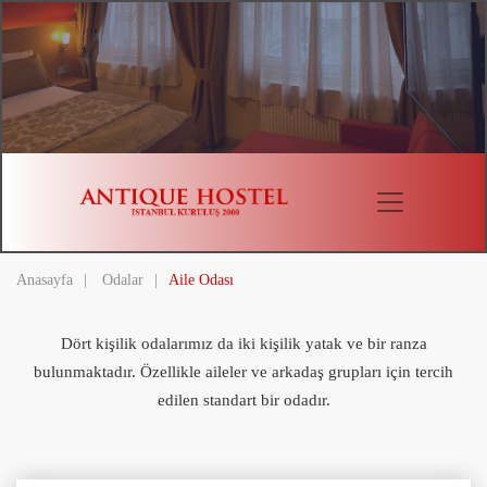
Anasayfa
|
Odalar
|
Aile Odası
Dört kişilik odalarımız da iki kişilik yatak ve bir ranza
bulunmaktadır. Özellikle aileler ve arkadaş grupları için tercih
edilen standart bir odadır.