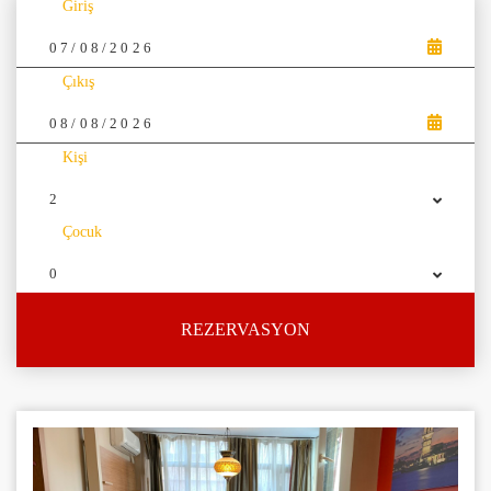
Giriş
Çıkış
Kişi
2
Çocuk
0
REZERVASYON