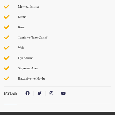
Merkezi Isıtma
Klima
Kasa
Temiz ve Taze Çarşaf
Wifi
Uyandırma
Sigarasız Alan
Battaniye ve Havlu
PAYLAŞ: