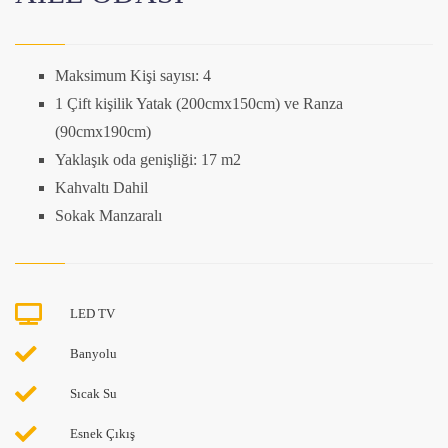
Maksimum Kişi sayısı: 4
1 Çift kişilik Yatak (200cmx150cm) ve Ranza
(90cmx190cm)
Yaklaşık oda genişliği: 17 m2
Kahvaltı Dahil
Sokak Manzaralı
LED TV
Banyolu
Sıcak Su
Esnek Çıkış